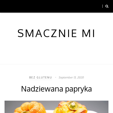
SMACZNIE MI
September 13, 2020
BEZ GLUTENU
Nadziewana papryka