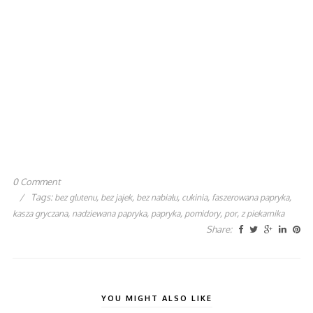
0 Comment
/
Tags:
,
,
,
,
,
bez glutenu
bez jajek
bez nabiału
cukinia
faszerowana papryka
,
,
,
,
,
kasza gryczana
nadziewana papryka
papryka
pomidory
por
z piekarnika
Share:
YOU MIGHT ALSO LIKE