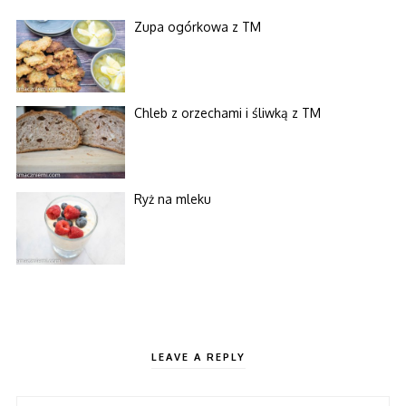
Zupa ogórkowa z TM
Chleb z orzechami i śliwką z TM
Ryż na mleku
LEAVE A REPLY