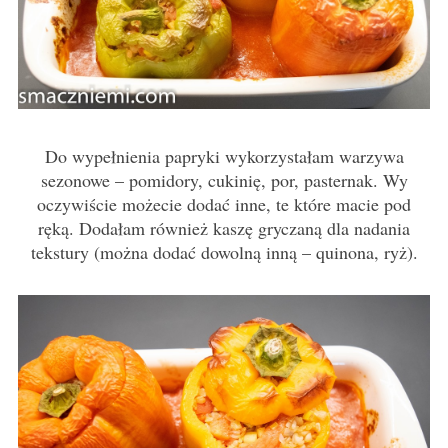
Do wypełnienia papryki wykorzystałam warzywa
sezonowe – pomidory, cukinię, por, pasternak. Wy
oczywiście możecie dodać inne, te które macie pod
ręką. Dodałam również kaszę gryczaną dla nadania
tekstury (można dodać dowolną inną – quinona, ryż).