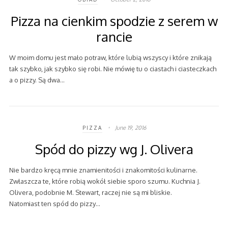
Pizza na cienkim spodzie z serem w
rancie
W moim domu jest mało potraw, które lubią wszyscy i które znikają
tak szybko, jak szybko się robi. Nie mówię tu o ciastach i ciasteczkach
a o pizzy. Są dwa…
June 19, 2016
PIZZA
Spód do pizzy wg J. Olivera
Nie bardzo kręcą mnie znamienitości i znakomitości kulinarne.
Zwłaszcza te, które robią wokół siebie sporo szumu. Kuchnia J.
Olivera, podobnie M. Stewart, raczej nie są mi bliskie.
Natomiast ten spód do pizzy…