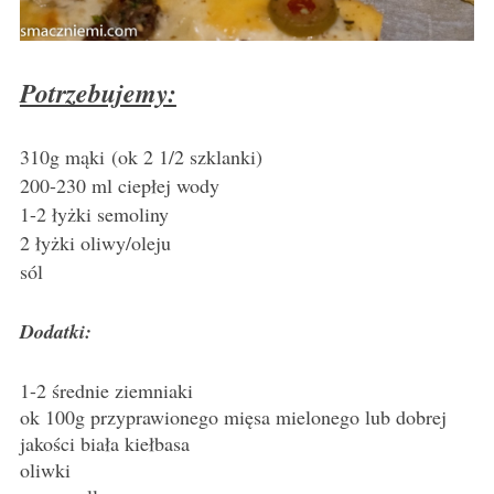
Potrzebujemy:
310g mąki
(ok 2 1/2 szklanki)
200-230 ml ciepłej wody
1-2 łyżki semoliny
2 łyżki oliwy/oleju
sól
Dodatki:
1-2 średnie ziemniaki
ok 100g przyprawionego mięsa mielonego lub dobrej
jakości biała kiełbasa
oliwki