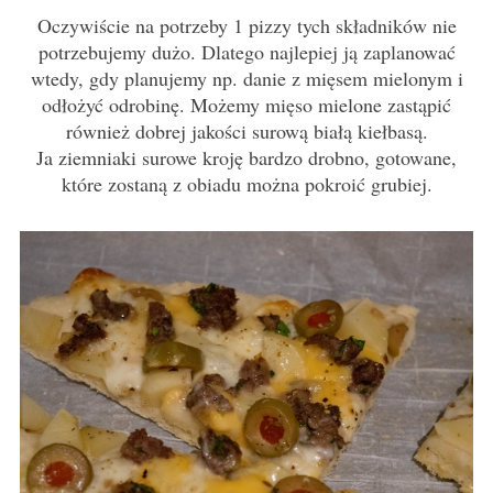
Oczywiście na potrzeby 1 pizzy tych składników nie
potrzebujemy dużo. Dlatego najlepiej ją zaplanować
wtedy, gdy planujemy np. danie z mięsem mielonym i
odłożyć odrobinę. Możemy mięso mielone zastąpić
również dobrej jakości surową białą kiełbasą.
Ja ziemniaki surowe kroję bardzo drobno, gotowane,
które zostaną z obiadu można pokroić grubiej.