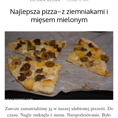
October 19, 2019
KUCHNIA WŁOSKA
Najlepsza pizza–z ziemniakami i
mięsem mielonym
Zawsze zamawialiśmy ją w naszej ulubionej pizzerii. Do
czasu. Nagle zniknęła z menu. Niespodziewanie. Było