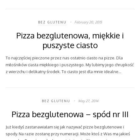
February 20, 2015
BEZ GLUTENU
Pizza bezglutenowa, miękkie i
puszyste ciasto
To najczęściej pieczone przez nas ostatnio ciasto na pizze. Dla
miłośników ciasta miękkiego i puszystego. My lubimy jego chrupkość
z wierzchu i delikatny środek. To ciasto jest dla mnie idealne…
May 27, 2014
BEZ GLUTENU
Pizza bezglutenowa – spód nr III
Już kiedyś zastanawiałam się jak nazywać pizze bezglutenowe i
spody. Na razie zostanę przy numeracji. Może ktoś z Was ma jakieś