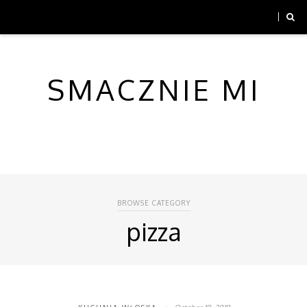
SMACZNIE MI
BROWSE CATEGORY
pizza